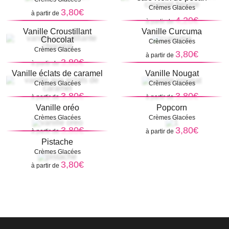
Crèmes Glacées
3,80€
à partir de
4,20€
à partir de
Vanille Croustillant
Vanille Curcuma
Chocolat
Crèmes Glacées
Crèmes Glacées
3,80€
à partir de
3,80€
à partir de
Vanille éclats de caramel
Vanille Nougat
Crèmes Glacées
Crèmes Glacées
3,80€
3,80€
à partir de
à partir de
Vanille oréo
Popcorn
Crèmes Glacées
Crèmes Glacées
3,80€
3,80€
à partir de
à partir de
Pistache
Crèmes Glacées
3,80€
à partir de